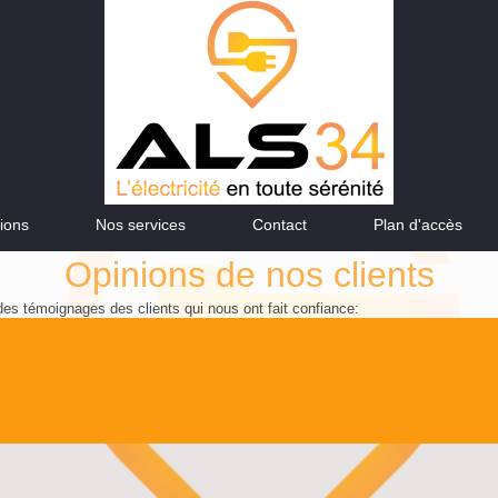
ions
Nos services
Contact
Plan d'accès
Opinions de nos clients
es témoignages des clients qui nous ont fait confiance: