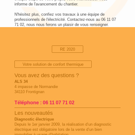
informe de l'avancement du chantier.
N'hésitez plus, confiez vos travaux à une équipe de
professionnels de l'électricité. Contactez-nous au 06 11 07
71 02, nous nous ferons un plaisir de vous renseigner.
RE 2020
Votre solution de confort thermique
Vous avez des questions ?
ALS 34
4 impasse de Normandie
34110 Frontignan
Téléphone : 06 11 07 71 02
Les nouveautés
Diagnostic électrique
Depuis le 1er janvier 2009, la réalisation d’un diagnostic
électrique est obligatoire lors de la vente d’un bien
immobilier à usage d’habitation